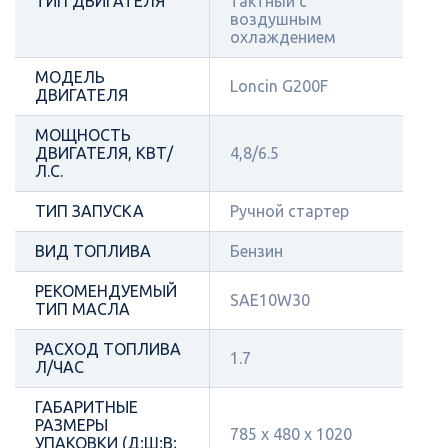
ТИП ДВИГАТЕЛЯ
тактный с
воздушным
охлаждением
МОДЕЛЬ
Loncin G200F
ДВИГАТЕЛЯ
МОЩНОСТЬ
ДВИГАТЕЛЯ, КВТ/
4,8/6.5
Л.С.
ТИП ЗАПУСКА
Ручной стартер
ВИД ТОПЛИВА
Бензин
РЕКОМЕНДУЕМЫЙ
SAE10W30
ТИП МАСЛА
РАСХОД ТОПЛИВА
1.7
Л/ЧАС
ГАБАРИТНЫЕ
РАЗМЕРЫ
785 х 480 х 1020
УПАКОВКИ (Д;Ш;В;