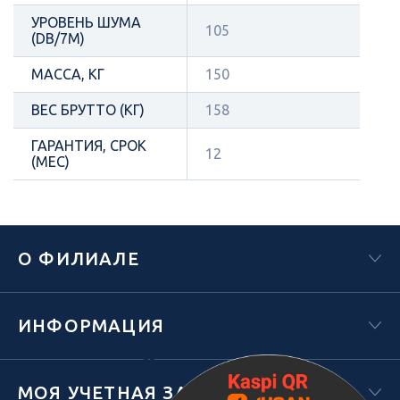
УРОВЕНЬ ШУМА
105
(DB/7М)
МАССА, КГ
150
ВЕС БРУТТО (КГ)
158
ГАРАНТИЯ, СРОК
12
(МЕС)
О ФИЛИАЛЕ
ИНФОРМАЦИЯ
Х
МОЯ УЧЕТНАЯ ЗАПИСЬ