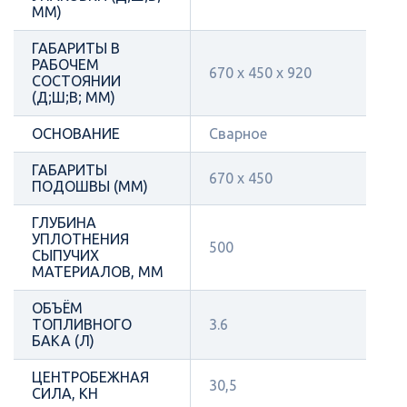
ММ)
ГАБАРИТЫ В
РАБОЧЕМ
670 х 450 x 920
СОСТОЯНИИ
(Д;Ш;В; ММ)
ОСНОВАНИЕ
Сварное
ГАБАРИТЫ
670 х 450
ПОДОШВЫ (ММ)
ГЛУБИНА
УПЛОТНЕНИЯ
500
СЫПУЧИХ
МАТЕРИАЛОВ, ММ
ОБЪЁМ
ТОПЛИВНОГО
3.6
БАКА (Л)
ЦЕНТРОБЕЖНАЯ
30,5
СИЛА, КН