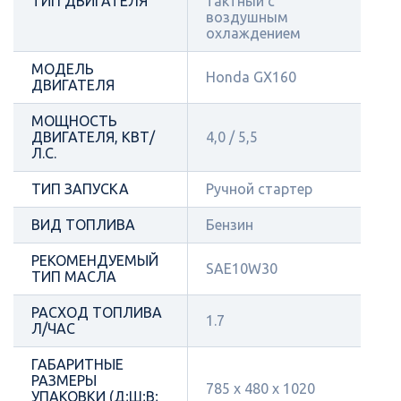
ТИП ДВИГАТЕЛЯ
тактный с
воздушным
охлаждением
МОДЕЛЬ
Honda GX160
ДВИГАТЕЛЯ
МОЩНОСТЬ
ДВИГАТЕЛЯ, КВТ/
4,0 / 5,5
Л.С.
ТИП ЗАПУСКА
Ручной стартер
ВИД ТОПЛИВА
Бензин
РЕКОМЕНДУЕМЫЙ
SAE10W30
ТИП МАСЛА
РАСХОД ТОПЛИВА
1.7
Л/ЧАС
ГАБАРИТНЫЕ
РАЗМЕРЫ
785 х 480 х 1020
УПАКОВКИ (Д;Ш;В;