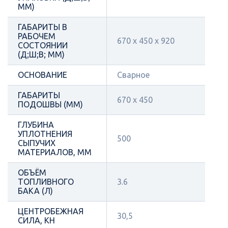
ММ)
ГАБАРИТЫ В
РАБОЧЕМ
670 х 450 x 920
СОСТОЯНИИ
(Д;Ш;В; ММ)
ОСНОВАНИЕ
Сварное
ГАБАРИТЫ
670 х 450
ПОДОШВЫ (ММ)
ГЛУБИНА
УПЛОТНЕНИЯ
500
СЫПУЧИХ
МАТЕРИАЛОВ, ММ
ОБЪЁМ
ТОПЛИВНОГО
3.6
БАКА (Л)
ЦЕНТРОБЕЖНАЯ
30,5
СИЛА, КН