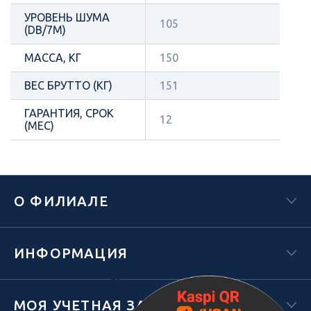
УРОВЕНЬ ШУМА
105
(DB/7М)
МАССА, КГ
150
ВЕС БРУТТО (КГ)
151
ГАРАНТИЯ, СРОК
12
(МЕС)
О ФИЛИАЛЕ
ИНФОРМАЦИЯ
Х
МОЯ УЧЕТНАЯ ЗАПИСЬ