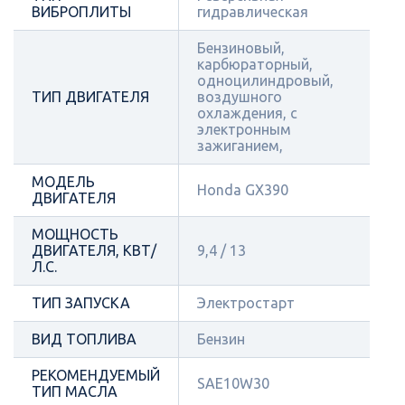
ВИБРОПЛИТЫ
гидравлическая
Бензиновый,
карбюраторный,
одноцилиндровый,
ТИП ДВИГАТЕЛЯ
воздушного
охлаждения, с
электронным
зажиганием,
МОДЕЛЬ
Honda GX390
ДВИГАТЕЛЯ
МОЩНОСТЬ
ДВИГАТЕЛЯ, КВТ/
9,4 / 13
Л.С.
ТИП ЗАПУСКА
Электростарт
ВИД ТОПЛИВА
Бензин
РЕКОМЕНДУЕМЫЙ
SAE10W30
ТИП МАСЛА