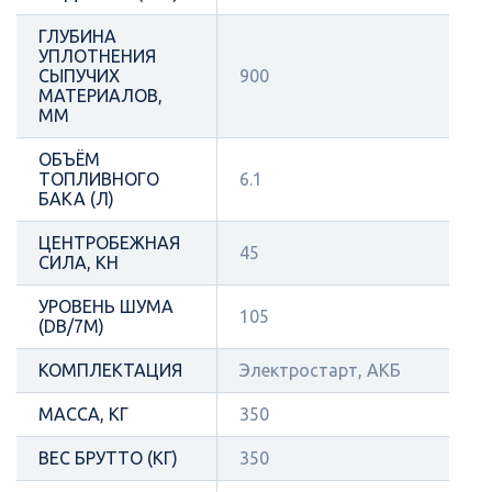
ГЛУБИНА
УПЛОТНЕНИЯ
СЫПУЧИХ
900
МАТЕРИАЛОВ,
ММ
ОБЪЁМ
ТОПЛИВНОГО
6.1
БАКА (Л)
ЦЕНТРОБЕЖНАЯ
45
СИЛА, КН
УРОВЕНЬ ШУМА
105
(DB/7М)
КОМПЛЕКТАЦИЯ
Электростарт, АКБ
МАССА, КГ
350
ВЕС БРУТТО (КГ)
350