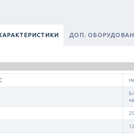
ХАРАКТЕРИСТИКИ
ДОП. ОБОРУДОВА
C
Н
Бл
н
2
1