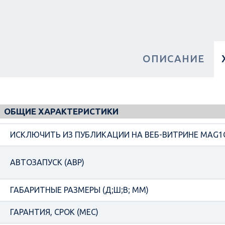
ОПИСАНИЕ
ОБЩИЕ ХАРАКТЕРИСТИКИ
ИСКЛЮЧИТЬ ИЗ ПУБЛИКАЦИИ НА ВЕБ-ВИТРИНЕ MAG1
АВТОЗАПУСК (АВР)
ГАБАРИТНЫЕ РАЗМЕРЫ (Д;Ш;В; ММ)
ГАРАНТИЯ, СРОК (МЕС)