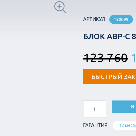
АРТИКУЛ
190099
БЛОК АВР-С 8
123 760
1
БЫСТРЫЙ ЗАК
В
ГАРАНТИЯ:
12 меся