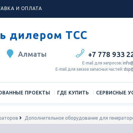
АВКА И ОПЛАТА
ь дилером ТСС
Алматы
+7 778 933 2
Е-mail для запросов:
info@
Е-mail для заказа запасных частей:
dsp@
ОВАННЫЕ ПРОЕКТЫ
ГДЕ КУПИТЬ
СЕРВИСНЫЕ У
раторов
Дополнительное оборудование для генератор