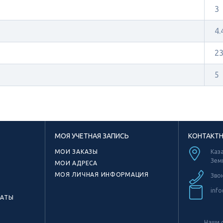
3
4.
2
5
МОЯ УЧЕТНАЯ ЗАПИСЬ
КОНТАКТ
МОИ ЗАКАЗЫ
Каза
Зем
МОИ АДРЕСА
МОЯ ЛИЧНАЯ ИНФОРМАЦИЯ
Зво
info
КАТЫ
Наши с