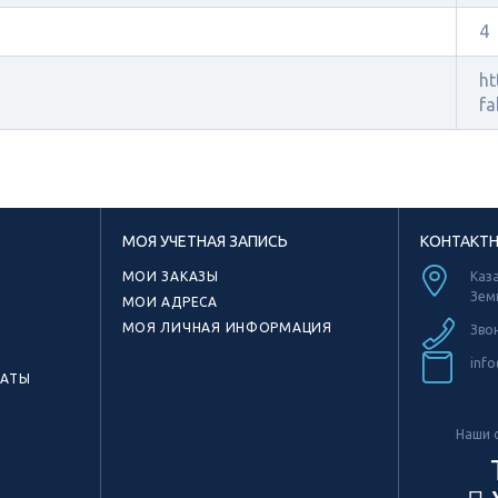
4
ht
fa
МОЯ УЧЕТНАЯ ЗАПИСЬ
КОНТАКТ
МОИ ЗАКАЗЫ
Каза
Зем
МОИ АДРЕСА
МОЯ ЛИЧНАЯ ИНФОРМАЦИЯ
Зво
info
КАТЫ
Наши с