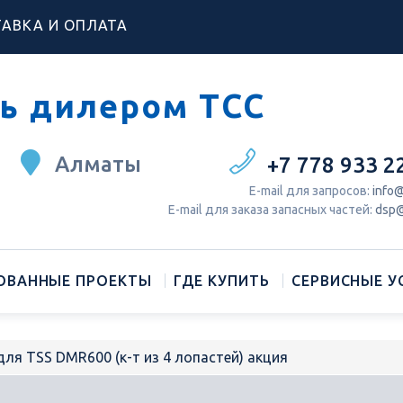
АВКА И ОПЛАТА
ь дилером ТСС
Алматы
+7 778 933 2
Е-mail для запросов:
info@
Е-mail для заказа запасных частей:
dsp@
ОВАННЫЕ ПРОЕКТЫ
ГДЕ КУПИТЬ
СЕРВИСНЫЕ У
ля TSS DMR600 (к-т из 4 лопастей) акция