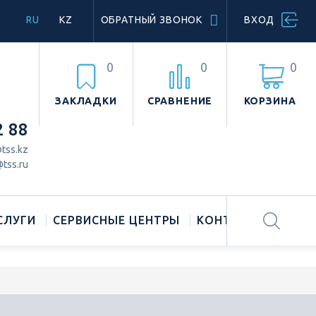
RU
KZ
ОБРАТНЫЙ ЗВОНОК
ВХОД
0
0
0
ЗАКЛАДКИ
СРАВНЕНИЕ
КОРЗИНА
2 88
tss.kz
tss.ru
СЛУГИ
СЕРВИСНЫЕ ЦЕНТРЫ
КОНТАКТЫ