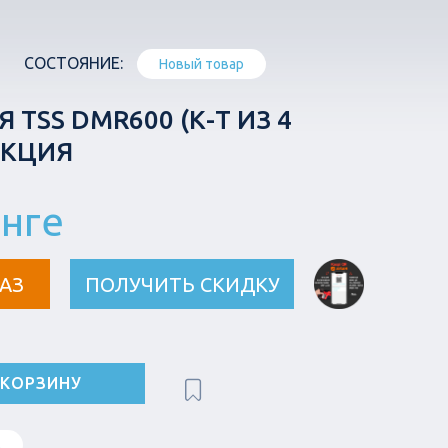
СОСТОЯНИЕ:
Новый товар
 TSS DMR600 (К-Т ИЗ 4
АКЦИЯ
енге
АЗ
ПОЛУЧИТЬ СКИДКУ
 КОРЗИНУ
в