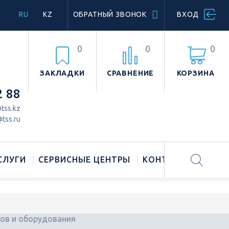
RU
KZ
ОБРАТНЫЙ ЗВОНОК
ВХОД
0
0
0
ЗАКЛАДКИ
СРАВНЕНИЕ
КОРЗИНА
2 88
tss.kz
tss.ru
СЛУГИ
СЕРВИСНЫЕ ЦЕНТРЫ
КОНТАКТЫ