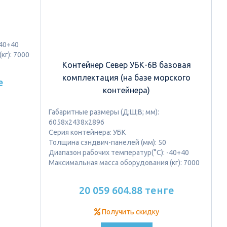
-40+40
кг): 7000
Контейнер Север УБК-6В базовая
комплектация (на базе морского
е
контейнера)
Габаритные размеры (Д;Ш;В; мм):
6058х2438х2896
Серия контейнера: УБК
Толщина сэндвич-панелей (мм): 50
Диапазон рабочих температур(°C): -40+40
Максимальная масса оборудования (кг): 7000
20 059 604.88 тенге
Получить скидку