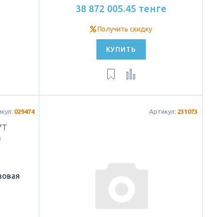
38 872 005.45 тенге
Получить скидку
КУПИТЬ
икул:
029474
Артикул:
231073
зовая