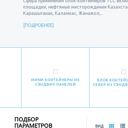
Сфера применения блок-контейнеров ТСС вклю
площадки, нефтяные месторождения Казахстана
Карашыганак, Каламкас, Жанажол,...
ПОДРОБНЕЕ
МИНИ КОНТЕЙНЕРЫ ИЗ
БЛОК КОНТЕЙ
СЭНДВИЧ ПАНЕЛЕЙ
СЕВЕР ИЗ СЭНД
ПОДБОР
ПАРАМЕТРОВ
ВИД