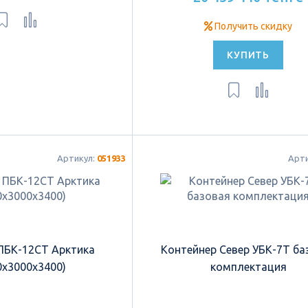
Получить скидку
КУПИТЬ
Артикул:
051933
Арт
ПБК-12СТ Арктика
Контейнер Север УБК-7Т ба
0х3000х3400)
комплектация