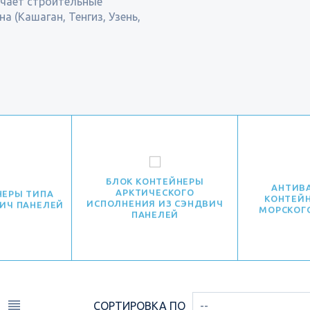
чает строительные
 (Кашаган, Тенгиз, Узень,
БЛОК КОНТЕЙНЕРЫ
АНТИВ
АРКТИЧЕСКОГО
НЕРЫ ТИПА
КОНТЕЙН
ИСПОЛНЕНИЯ ИЗ СЭНДВИЧ
ВИЧ ПАНЕЛЕЙ
МОРСКОГ
ПАНЕЛЕЙ
СОРТИРОВКА ПО
--