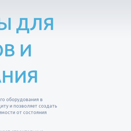
Ы ДЛЯ
В И
АНИЯ
ого оборудования в
иту и позволяет создать
имости от состояния