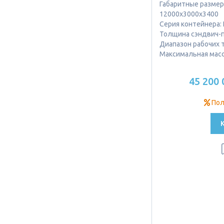
Габаритные размеры
12000х3000х3400
Серия контейнера:
Толщина сэндвич-п
Диапазон рабочих т
Максимальная масса
45 200 
Пол