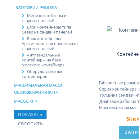
КАТЕГОРИИ РАЗДЕЛА
Мини контейнеры из
сэндвич панелей
Блок контейнеры типа
Север из сэндвич панелей
Блок контейнеры
Арктического исполнения из
сэндвич панелей
Контейн
Антивандальные
контейнеры на базе
морского контейнера
Оборудование для
контейнеров
Габаритные размеры
МАКСИМАЛЬНАЯ МАССА
Серия контейнера: 
ОБОРУДОВАНИЯ (КГ)
Толщина сэндвич-па
МАССА, КГ
Диапазон рабочих т
Максимальная масса
Пол
ЗАПР