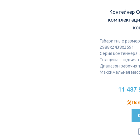
Контейнер С
комплектация
ко
Габаритные размеры
2988х2438х2591
Серия контейнера:
Толщина сэндвич-п
Диапазон рабочих т
Максимальная масса
11 487 
Пол