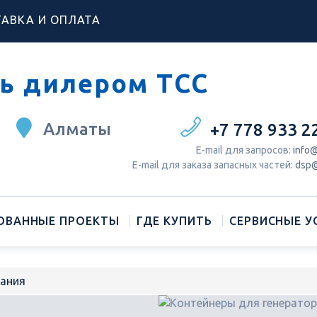
АВКА И ОПЛАТА
ь дилером ТСС
Алматы
+7 778 933 2
Е-mail для запросов:
info@
Е-mail для заказа запасных частей:
dsp@
ОВАННЫЕ ПРОЕКТЫ
ГДЕ КУПИТЬ
СЕРВИСНЫЕ У
вания