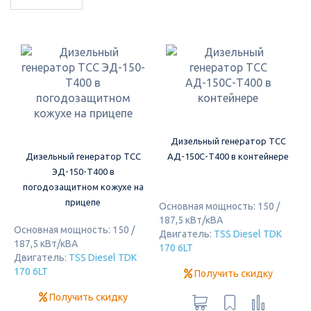
Дизельный генератор ТСС
Дизельный генератор ТСС
АД-150С-Т400 в контейнере
ЭД-150-Т400 в
погодозащитном кожухе на
прицепе
Основная мощность: 150 /
187,5 кВт/кВА
Основная мощность: 150 /
Двигатель:
TSS Diesel TDK
187,5 кВт/кВА
170 6LT
Двигатель:
TSS Diesel TDK
170 6LT
Получить скидку
Получить скидку