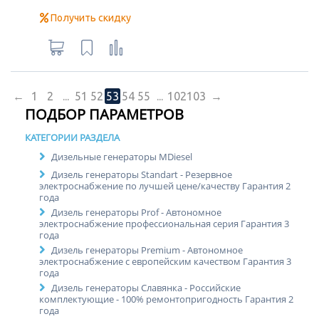
Получить скидку
←
1
2
...
51
52
53
54
55
...
102
103
→
ПОДБОР ПАРАМЕТРОВ
КАТЕГОРИИ РАЗДЕЛА
Дизельные генераторы MDiesel
Дизель генераторы Standart - Резервное
электроснабжение по лучшей цене/качеству Гарантия 2
года
Дизель генераторы Prof - Автономное
электроснабжение профессиональная серия Гарантия 3
года
Дизель генераторы Premium - Автономное
электроснабжение с европейским качеством Гарантия 3
года
Дизель генераторы Славянка - Российские
комплектующие - 100% ремонтопригодность Гарантия 2
года