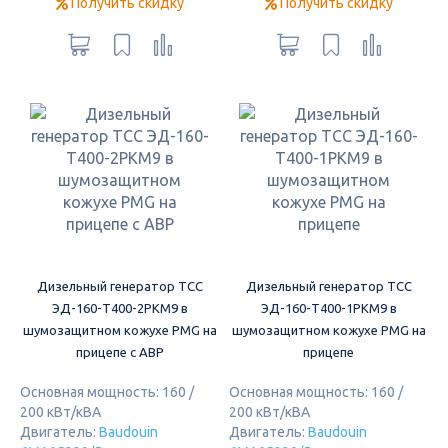
Получить скидку
Получить скидку
Дизельный генератор ТСС
Дизельный генератор ТСС
ЭД-160-Т400-2РКМ9 в
ЭД-160-Т400-1РКМ9 в
шумозащитном кожухе PMG на
шумозащитном кожухе PMG на
прицепе с АВР
прицепе
Основная мощность: 160 /
Основная мощность: 160 /
200 кВт/кВА
200 кВт/кВА
Двигатель:
Baudouin
Двигатель:
Baudouin