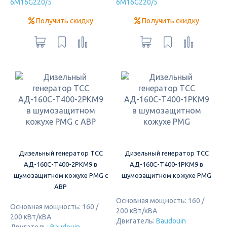
6M16G220/5
6M16G220/5
Получить скидку
Получить скидку
Дизельный генератор ТСС
Дизельный генератор ТСС
АД-160С-Т400-2РКМ9 в
АД-160С-Т400-1РКМ9 в
шумозащитном кожухе PMG с
шумозащитном кожухе PMG
АВР
Основная мощность: 160 /
Основная мощность: 160 /
200 кВт/кВА
200 кВт/кВА
Двигатель:
Baudouin