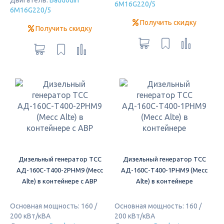
Двигатель:
Baudouin
6M16G220/5
6M16G220/5
Получить скидку
Получить скидку
Дизельный генератор ТСС
Дизельный генератор ТСС
АД-160С-Т400-2РНМ9 (Mecc
АД-160С-Т400-1РНМ9 (Mecc
Alte) в контейнере с АВР
Alte) в контейнере
Основная мощность: 160 /
Основная мощность: 160 /
200 кВт/кВА
200 кВт/кВА