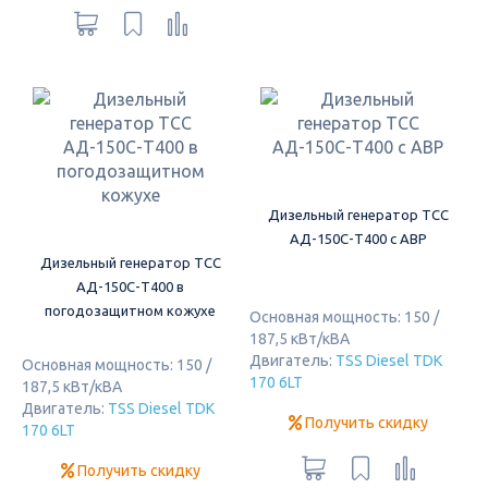
Дизельный генератор ТСС
АД-150С-Т400 с АВР
Дизельный генератор ТСС
АД-150С-Т400 в
погодозащитном кожухе
Основная мощность: 150 /
187,5 кВт/кВА
Двигатель:
TSS Diesel TDK
Основная мощность: 150 /
170 6LT
187,5 кВт/кВА
Двигатель:
TSS Diesel TDK
Получить скидку
170 6LT
Получить скидку