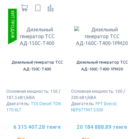
ХИТ ПРОДАЖ
Дизельный генератор ТСС
Дизельный генератор ТСС
АД-150С-Т400
АД-160С-Т400-1РМ20
Основная мощность: 150 /
Основная мощность: 160 /
187,5 кВт/кВА
200 кВт/кВА
Двигатель:
TSS Diesel TDK
Двигатель:
FPT (Iveco)
170 6LT
NEF67TM7.S500
6 315 407.28 тенге
20 184 888.89 тенге