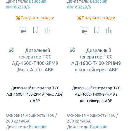
Двигатель:
Baudouin
Двигатель:
Baudouin
6M16G220/5
6M16G220/5
Получить скидку
Получить скидку
Дизельный генератор ТСС
Дизельный генератор ТСС
АД-160С-Т400-2РМ9 (Mecc Alte)
АД-160С-Т400-2РНМ9 в
c АВР
контейнере с АВР
Основная мощность: 160 /
Основная мощность: 160 /
200 кВт/кВА
200 кВт/кВА
Двигатель:
Baudouin
Двигатель:
Baudouin