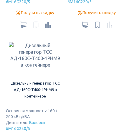
6M16G220/5
6M16G220/5
Получить скидку
Получить скидку
Дизельный генератор ТСС
АД-160С-Т400-1РНМ9 в
контейнере
Основная мощность: 160 /
200 кВт/кВА
Двигатель:
Baudouin
6M16G220/5