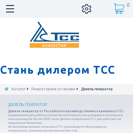
0
Стань дилером ТСС
Каталог
Генераторные установки
Дизель генератор
ДИЗЕЛЬ ГЕНЕРАТОР
Дизель генератор от Российского производственного комплекса ТСС
-
предназначен для работы в качестве постоянного или резервного источников
электроэнергии. Более 3000 тысяч дизель генераторов ТСС уже работают на
территории Казахстана.
На производственном комплексе ТСС производится сборка дизель
генераторов, установка систем автоматики и па...