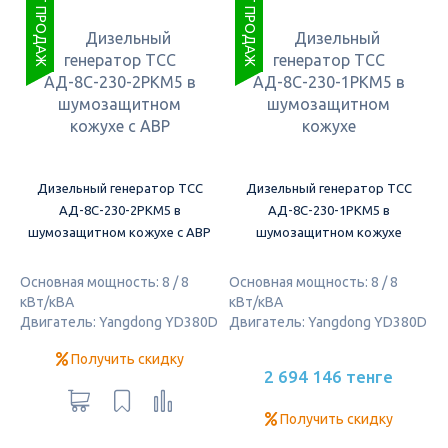
ХИТ ПРОДАЖ
ХИТ ПРОДАЖ
Дизельный генератор ТСС
Дизельный генератор ТСС
АД-8С-230-2РКМ5 в
АД-8С-230-1РКМ5 в
шумозащитном кожухе с АВР
шумозащитном кожухе
Основная мощность: 8 / 8
Основная мощность: 8 / 8
кВт/кВА
кВт/кВА
Двигатель: Yangdong YD380D
Двигатель: Yangdong YD380D
Получить скидку
2 694 146 тенге
Получить скидку