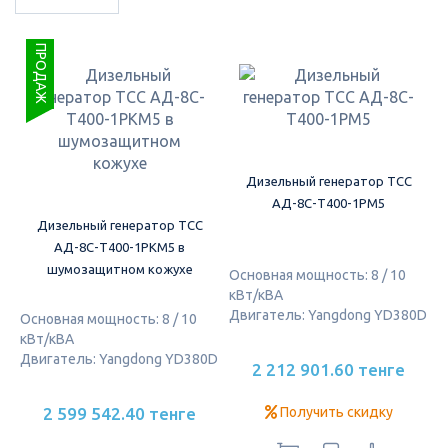
ХИТ ПРОДАЖ
Дизельный генератор ТСС
АД-8С-T400-1РМ5
Дизельный генератор ТСС
АД-8С-Т400-1РКМ5 в
шумозащитном кожухе
Основная мощность: 8 / 10
кВт/кВА
Двигатель: Yangdong YD380D
Основная мощность: 8 / 10
кВт/кВА
Двигатель: Yangdong YD380D
2 212 901.60 тенге
2 599 542.40 тенге
Получить скидку