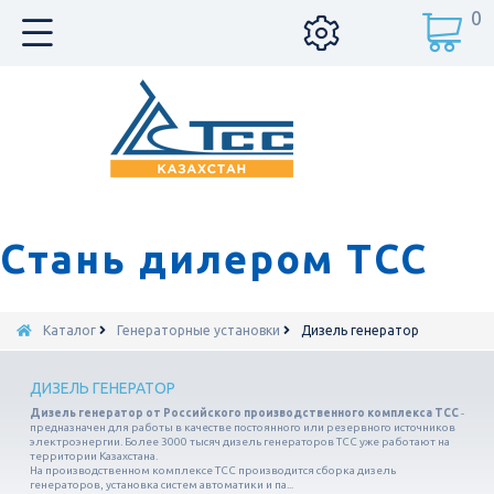
0
Стань дилером ТСС
Каталог
Генераторные установки
Дизель генератор
ДИЗЕЛЬ ГЕНЕРАТОР
Дизель генератор от Российского производственного комплекса ТСС
-
предназначен для работы в качестве постоянного или резервного источников
электроэнергии. Более 3000 тысяч дизель генераторов ТСС уже работают на
территории Казахстана.
На производственном комплексе ТСС производится сборка дизель
генераторов, установка систем автоматики и па...