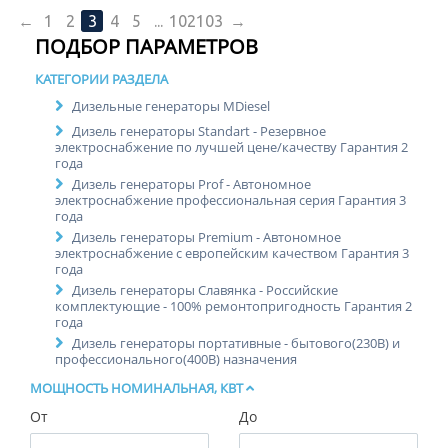
←
1
2
3
4
5
...
102
103
→
ПОДБОР ПАРАМЕТРОВ
КАТЕГОРИИ РАЗДЕЛА
Дизельные генераторы MDiesel
Дизель генераторы Standart - Резервное
электроснабжение по лучшей цене/качеству Гарантия 2
года
Дизель генераторы Prof - Автономное
электроснабжение профессиональная серия Гарантия 3
года
Дизель генераторы Premium - Автономное
электроснабжение с европейским качеством Гарантия 3
года
Дизель генераторы Славянка - Российские
комплектующие - 100% ремонтопригодность Гарантия 2
года
Дизель генераторы портативные - бытового(230В) и
профессионального(400В) назначения
МОЩНОСТЬ НОМИНАЛЬНАЯ, КВТ
От
До