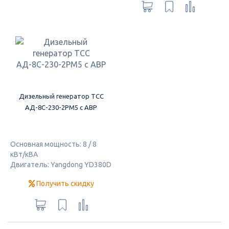
Дизельный генератор ТСС
АД-8С-230-2РМ5 с АВР
Основная мощность: 8 / 8
кВт/кВА
Двигатель: Yangdong YD380D
Получить скидку