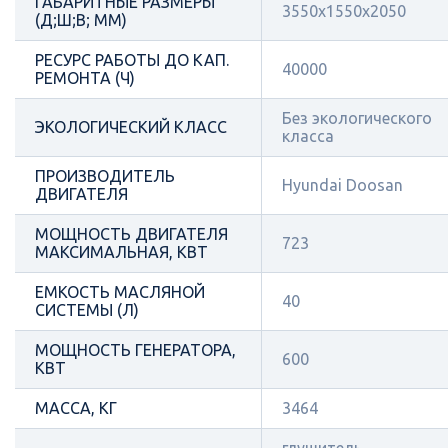
ГАБАРИТНЫЕ РАЗМЕРЫ
3550x1550x2050
(Д;Ш;В; ММ)
РЕСУРС РАБОТЫ ДО КАП.
40000
РЕМОНТА (Ч)
Без экологического
ЭКОЛОГИЧЕСКИЙ КЛАСС
класса
ПРОИЗВОДИТЕЛЬ
Hyundai Doosan
ДВИГАТЕЛЯ
МОЩНОСТЬ ДВИГАТЕЛЯ
723
МАКСИМАЛЬНАЯ, КВТ
ЕМКОСТЬ МАСЛЯНОЙ
40
СИСТЕМЫ (Л)
МОЩНОСТЬ ГЕНЕРАТОРА,
600
КВТ
МАССА, КГ
3464
глушитель,