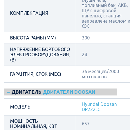
топливный бак, АКБ,
ЩУ с цифровой
КОМПЛЕКТАЦИЯ
панелью, станция
заправлена маслом 
ОЖ
ВЫСОТА РАМЫ (ММ)
300
НАПРЯЖЕНИЕ БОРТОВОГО
ЭЛЕКТРООБОРУДОВАНИЯ,
24
(В)
36 месяцев/2000
ГАРАНТИЯ, СРОК (МЕС)
моточасов
ДВИГАТЕЛЬ
ДВИГАТЕЛИ DOOSAN
Hyundai Doosan
МОДЕЛЬ
DP222LC
МОЩНОСТЬ
657
НОМИНАЛЬНАЯ, КВТ