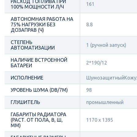
РАСХОД ТОПЛИВА ПРИ
161
100% МОЩНОСТИ Л/Ч
АВТОНОМНАЯ РАБОТА НА
75% НАГРУЗКИ БЕЗ
8.8
ДОЗАПРАВ (Ч)
СТЕПЕНЬ
1 (ручной запуск)
АВТОМАТИЗАЦИИ
НАЛИЧИЕ ВСТРОЕННОЙ
2*190/12
БАТАРЕИ
ИСПОЛНЕНИЕ
ШумозащитныйКожу
УРОВЕНЬ ШУМА (DB/7М)
98
ГЛУШИТЕЛЬ
промышленный
ГАБАРИТЫ РАДИАТОРА
(РАСТ. ОТ ПОЛА, В, Ш,
1170 х 1395
ММ)