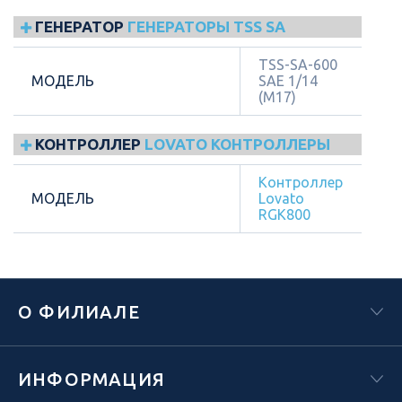
ГЕНЕРАТОР
ГЕНЕРАТОРЫ TSS SA
TSS-SA-600
МОДЕЛЬ
SAE 1/14
(М17)
КОНТРОЛЛЕР
LOVATO КОНТРОЛЛЕРЫ
Контроллер
МОДЕЛЬ
Lovato
RGK800
О ФИЛИАЛЕ
ИНФОРМАЦИЯ