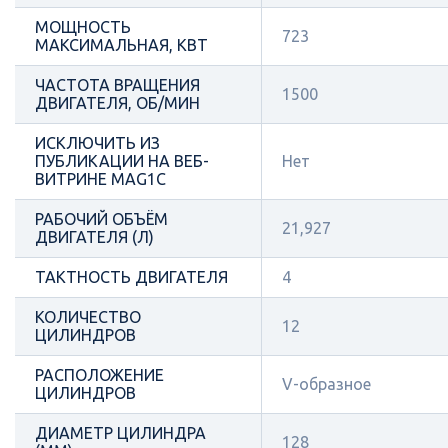
МОЩНОСТЬ
723
МАКСИМАЛЬНАЯ, КВТ
ЧАСТОТА ВРАЩЕНИЯ
1500
ДВИГАТЕЛЯ, ОБ/МИН
ИСКЛЮЧИТЬ ИЗ
ПУБЛИКАЦИИ НА ВЕБ-
Нет
ВИТРИНЕ MAG1C
РАБОЧИЙ ОБЪЁМ
21,927
ДВИГАТЕЛЯ (Л)
ТАКТНОСТЬ ДВИГАТЕЛЯ
4
КОЛИЧЕСТВО
12
ЦИЛИНДРОВ
РАСПОЛОЖЕНИЕ
V-образное
ЦИЛИНДРОВ
ДИАМЕТР ЦИЛИНДРА
128