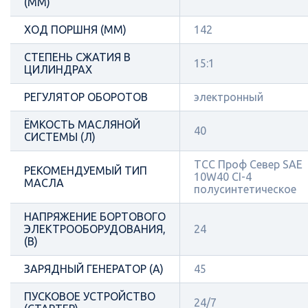
(ММ)
ХОД ПОРШНЯ (ММ)
142
СТЕПЕНЬ СЖАТИЯ В
15:1
ЦИЛИНДРАХ
РЕГУЛЯТОР ОБОРОТОВ
электронный
ЁМКОСТЬ МАСЛЯНОЙ
40
СИСТЕМЫ (Л)
ТСС Проф Север SAE
РЕКОМЕНДУЕМЫЙ ТИП
10W40 CI-4
МАСЛА
полусинтетическое
НАПРЯЖЕНИЕ БОРТОВОГО
ЭЛЕКТРООБОРУДОВАНИЯ,
24
(В)
ЗАРЯДНЫЙ ГЕНЕРАТОР (А)
45
ПУСКОВОЕ УСТРОЙСТВО
24/7