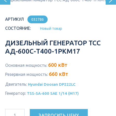
АРТИКУЛ
032786
СОСТОЯНИЕ:
Новый товар
ДИЗЕЛЬНЫЙ ГЕНЕРАТОР ТСС
АД-600С-Т400-1РКМ17
600 кВт
Основная мощность:
660 кВт
Резервная мощность:
Двигатель:
Hyundai Doosan DP222LC
Генератор:
TSS-SA-600 SAE 1/14 (М17)
ЗАПРОСИТЬ ЦЕНУ