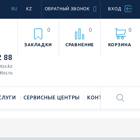
RU
KZ
ОБРАТНЫЙ ЗВОНОК
ВХОД
0
0
0
ЗАКЛАДКИ
СРАВНЕНИЕ
КОРЗИНА
2 88
tss.kz
tss.ru
СЛУГИ
СЕРВИСНЫЕ ЦЕНТРЫ
КОНТАКТЫ