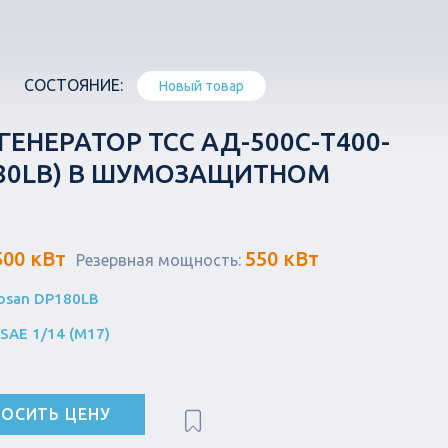
СОСТОЯНИЕ:
Новый товар
ЕНЕРАТОР ТСС АД-500С-Т400-
180LB) В ШУМОЗАЩИТНОМ
500 кВт
550 кВт
Резервная мощность:
osan DP180LB
SAE 1/14 (М17)
ОСИТЬ ЦЕНУ