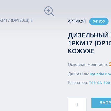
АРТИКУЛ
041850
ДИЗЕЛЬНЫЙ Г
1РКМ17 (DP
КОЖУХЕ
Основная мощность:
Двигатель:
Hyundai Do
Генератор:
TSS-SA-500 
ЗАПР