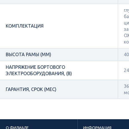
гл
ба
ци
КОМПЛЕКТАЦИЯ
за
ОЖ
ко
ВЫСОТА РАМЫ (ММ)
40
НАПРЯЖЕНИЕ БОРТОВОГО
24
ЭЛЕКТРООБОРУДОВАНИЯ, (В)
36
ГАРАНТИЯ, СРОК (МЕС)
м
О ФИЛИАЛЕ
ИНФОРМАЦИЯ