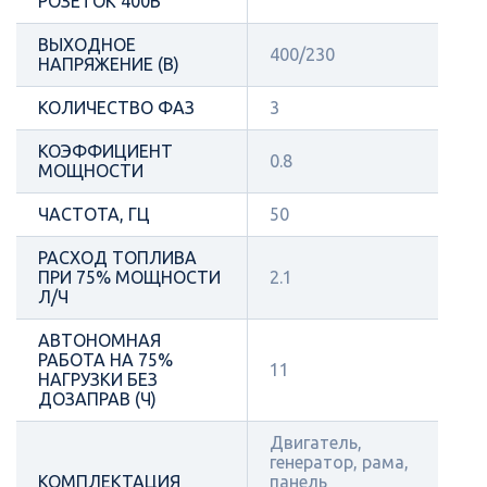
РОЗЕТОК 400В
ВЫХОДНОЕ
400/230
НАПРЯЖЕНИЕ (В)
КОЛИЧЕСТВО ФАЗ
3
КОЭФФИЦИЕНТ
0.8
МОЩНОСТИ
ЧАСТОТА, ГЦ
50
РАСХОД ТОПЛИВА
ПРИ 75% МОЩНОСТИ
2.1
Л/Ч
АВТОНОМНАЯ
РАБОТА НА 75%
11
НАГРУЗКИ БЕЗ
ДОЗАПРАВ (Ч)
Двигатель,
генератор, рама,
КОМПЛЕКТАЦИЯ
панель