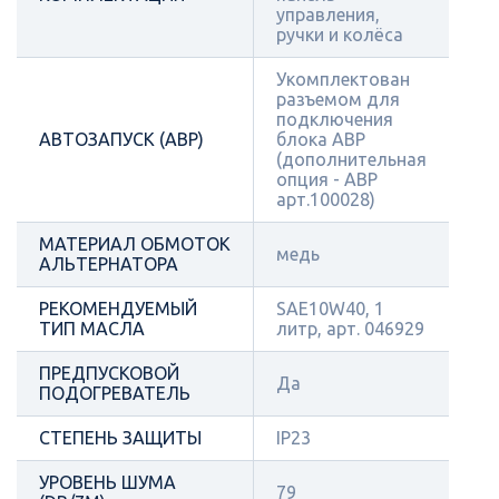
управления,
ручки и колёса
Укомплектован
разъемом для
подключения
АВТОЗАПУСК (АВР)
блока АВР
(дополнительная
опция - АВР
арт.100028)
МАТЕРИАЛ ОБМОТОК
медь
АЛЬТЕРНАТОРА
РЕКОМЕНДУЕМЫЙ
SAE10W40, 1
ТИП МАСЛА
литр, арт. 046929
ПРЕДПУСКОВОЙ
Да
ПОДОГРЕВАТЕЛЬ
СТЕПЕНЬ ЗАЩИТЫ
IP23
УРОВЕНЬ ШУМА
79