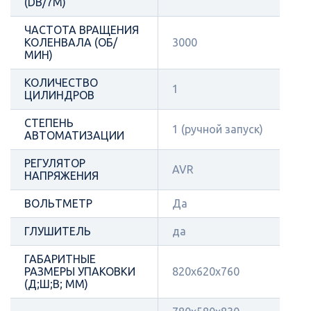
(DB/7М)
ЧАСТОТА ВРАЩЕНИЯ
КОЛЕНВАЛА (ОБ/
3000
МИН)
КОЛИЧЕСТВО
1
ЦИЛИНДРОВ
СТЕПЕНЬ
1 (ручной запуск)
АВТОМАТИЗАЦИИ
РЕГУЛЯТОР
AVR
НАПРЯЖЕНИЯ
ВОЛЬТМЕТР
Да
ГЛУШИТЕЛЬ
да
ГАБАРИТНЫЕ
РАЗМЕРЫ УПАКОВКИ
820х620х760
(Д;Ш;В; ММ)