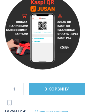
В КОРЗИНУ
ГАРАНТИЯ:
12 месяцев месяцев