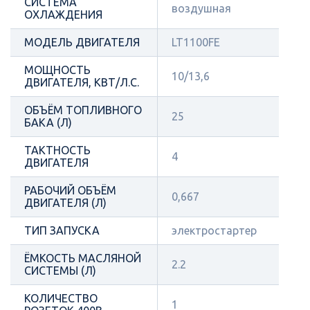
СИСТЕМА
воздушная
ОХЛАЖДЕНИЯ
МОДЕЛЬ ДВИГАТЕЛЯ
LT1100FE
МОЩНОСТЬ
10/13,6
ДВИГАТЕЛЯ, КВТ/Л.С.
ОБЪЁМ ТОПЛИВНОГО
25
БАКА (Л)
ТАКТНОСТЬ
4
ДВИГАТЕЛЯ
РАБОЧИЙ ОБЪЁМ
0,667
ДВИГАТЕЛЯ (Л)
ТИП ЗАПУСКА
электростартер
ЁМКОСТЬ МАСЛЯНОЙ
2.2
СИСТЕМЫ (Л)
КОЛИЧЕСТВО
1