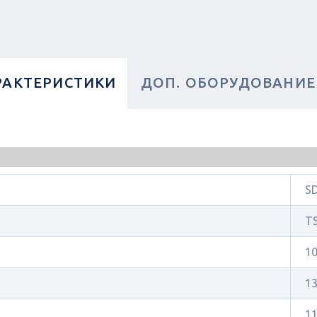
РАКТЕРИСТИКИ
ДОП. ОБОРУДОВАНИЕ
S
T
1
1
1