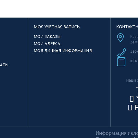
МОЯ УЧЕТНАЯ ЗАПИСЬ
КОНТАКТ
МОИ ЗАКАЗЫ
Каза
Зем
МОИ АДРЕСА
МОЯ ЛИЧНАЯ ИНФОРМАЦИЯ
Зво
info
КАТЫ
Наши с
F
Информация излож