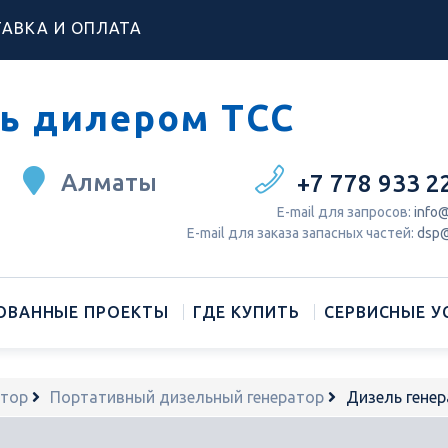
АВКА И ОПЛАТА
ь дилером ТСС
Алматы
+7 778 933 2
Е-mail для запросов:
info@
Е-mail для заказа запасных частей:
dsp@
ОВАННЫЕ ПРОЕКТЫ
ГДЕ КУПИТЬ
СЕРВИСНЫЕ У
атор
Портативный дизельный генератор
Дизель гене