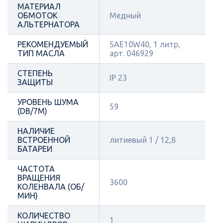
МАТЕРИАЛ
ОБМОТОК
Медный
АЛЬТЕРНАТОРА
РЕКОМЕНДУЕМЫЙ
SAE10W40, 1 литр,
ТИП МАСЛА
арт. 046929
СТЕПЕНЬ
IP 23
ЗАЩИТЫ
УРОВЕНЬ ШУМА
59
(DB/7М)
НАЛИЧИЕ
ВСТРОЕННОЙ
литиевый 1 / 12,8
БАТАРЕИ
ЧАСТОТА
ВРАЩЕНИЯ
3600
КОЛЕНВАЛА (ОБ/
МИН)
КОЛИЧЕСТВО
1