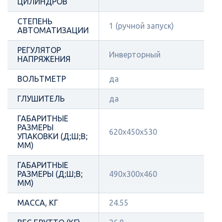
ЦИЛИНДРОВ
СТЕПЕНЬ
1 (ручной запуск)
АВТОМАТИЗАЦИИ
РЕГУЛЯТОР
Инверторный
НАПРЯЖЕНИЯ
ВОЛЬТМЕТР
да
ГЛУШИТЕЛЬ
да
ГАБАРИТНЫЕ
РАЗМЕРЫ
620х450х530
УПАКОВКИ (Д;Ш;В;
ММ)
ГАБАРИТНЫЕ
РАЗМЕРЫ (Д;Ш;В;
490х300х460
ММ)
МАССА, КГ
24.55