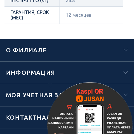
ВЕС БРУТТО (КГ)
26.8
ГАРАНТИЯ, СРОК
12 месяцев
(МЕС)
О ФИЛИАЛЕ
ИНФОРМАЦИЯ
Х
МОЯ УЧЕТНАЯ ЗАПИСЬ
КОНТАКТНАЯ ИНФОРМАЦИЯ