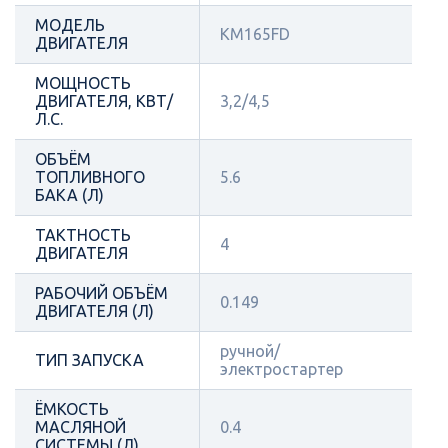
МОДЕЛЬ
KM165FD
ДВИГАТЕЛЯ
МОЩНОСТЬ
ДВИГАТЕЛЯ, КВТ/
3,2/4,5
Л.С.
ОБЪЁМ
ТОПЛИВНОГО
5.6
БАКА (Л)
ТАКТНОСТЬ
4
ДВИГАТЕЛЯ
РАБОЧИЙ ОБЪЁМ
0.149
ДВИГАТЕЛЯ (Л)
ручной/
ТИП ЗАПУСКА
электростартер
ЁМКОСТЬ
МАСЛЯНОЙ
0.4
СИСТЕМЫ (Л)