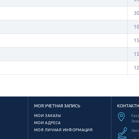
30
1
1
1
1
МОЯ УЧЕТНАЯ ЗАПИСЬ
КОНТАКТ
МОИ ЗАКАЗЫ
Каза
Зем
МОИ АДРЕСА
МОЯ ЛИЧНАЯ ИНФОРМАЦИЯ
Зво