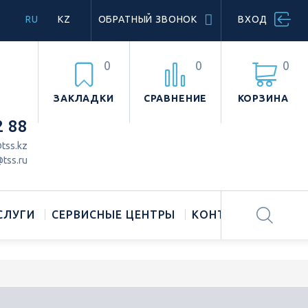
RU
KZ
ОБРАТНЫЙ ЗВОНОК
ВХОД
0
0
0
ЗАКЛАДКИ
СРАВНЕНИЕ
КОРЗИНА
2 88
tss.kz
tss.ru
СЛУГИ
СЕРВИСНЫЕ ЦЕНТРЫ
КОНТАКТЫ