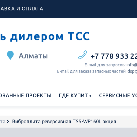
АВКА И ОПЛАТА
ь дилером ТСС
Алматы
+7 778 933 2
Е-mail для запросов:
info@
Е-mail для заказа запасных частей:
dsp@
ОВАННЫЕ ПРОЕКТЫ
ГДЕ КУПИТЬ
СЕРВИСНЫЕ У
та
Виброплита реверсивная TSS-WP160L акция