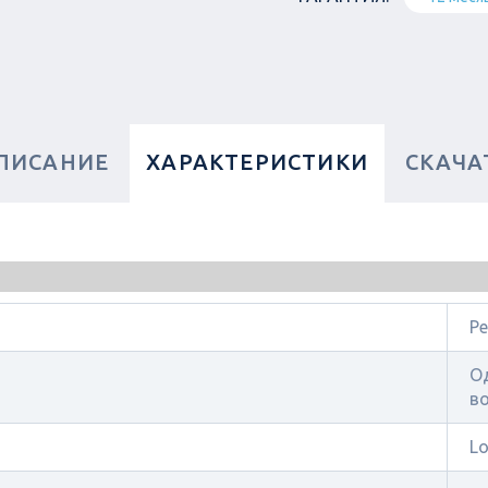
ПИСАНИЕ
ХАРАКТЕРИСТИКИ
СКАЧА
Р
О
в
Lo