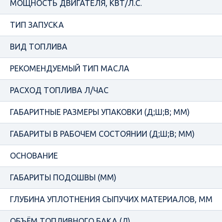
МОЩНОСТЬ ДВИГАТЕЛЯ, КВТ/Л.С.
ТИП ЗАПУСКА
ВИД ТОПЛИВА
РЕКОМЕНДУЕМЫЙ ТИП МАСЛА
РАСХОД ТОПЛИВА Л/ЧАС
ГАБАРИТНЫЕ РАЗМЕРЫ УПАКОВКИ (Д;Ш;В; ММ)
ГАБАРИТЫ В РАБОЧЕМ СОСТОЯНИИ (Д;Ш;В; ММ)
ОСНОВАНИЕ
ГАБАРИТЫ ПОДОШВЫ (ММ)
ГЛУБИНА УПЛОТНЕНИЯ СЫПУЧИХ МАТЕРИАЛОВ, ММ
ОБЪЁМ ТОПЛИВНОГО БАКА (Л)