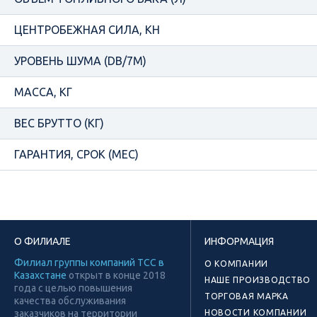
ЦЕНТРОБЕЖНАЯ СИЛА, КН
УРОВЕНЬ ШУМА (DB/7М)
МАССА, КГ
ВЕС БРУТТО (КГ)
ГАРАНТИЯ, СРОК (МЕС)
О ФИЛИАЛЕ
ИНФОРМАЦИЯ
Филиал группы компаний ТСС в
О КОМПАНИИ
Казахстане
открыт в конце 2018
НАШЕ ПРОИЗВОДСТВО
года с целью повышения
ТОРГОВАЯ МАРКА
качества обслуживания
заказчиков на территории
НОВОСТИ КОМПАНИИ