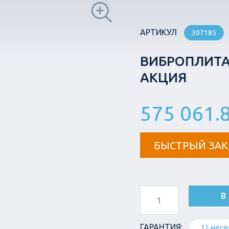
АРТИКУЛ
307185
ВИБРОПЛИТА
АКЦИЯ
575 061.
БЫСТРЫЙ ЗАК
В
ГАРАНТИЯ:
12 меся